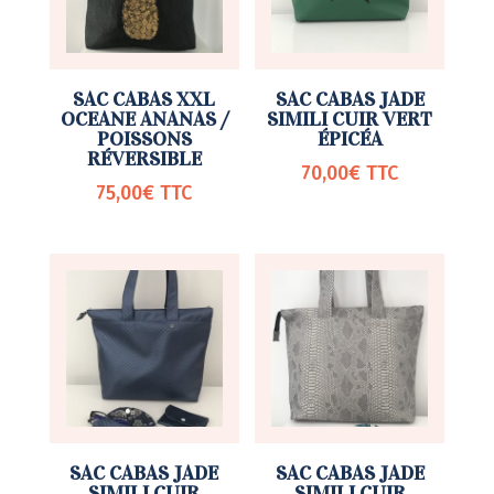
SAC CABAS XXL
SAC CABAS JADE
OCEANE ANANAS /
SIMILI CUIR VERT
POISSONS
ÉPICÉA
RÉVERSIBLE
70,00
€
TTC
75,00
€
TTC
SAC CABAS JADE
SAC CABAS JADE
SIMILI CUIR
SIMILI CUIR