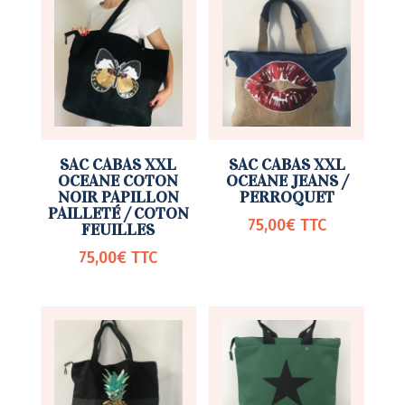
SAC CABAS XXL
SAC CABAS XXL
OCEANE COTON
OCEANE JEANS /
NOIR PAPILLON
PERROQUET
PAILLETÉ / COTON
75,00
€
TTC
FEUILLES
75,00
€
TTC