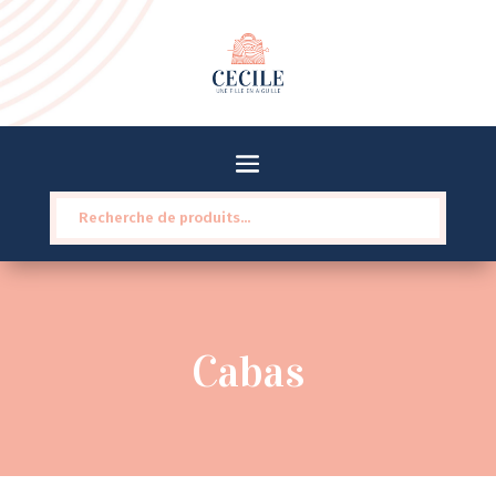
Recherche
pour :
Cabas