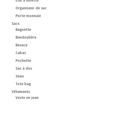
Etui à lunette
Organiseur de sac
Porte monnaie
Sacs
Baguette
Bandoulière
Besace
Cabas
Pochette
Sac à dos
Seau
Tote bag
Vêtements
Veste en jean