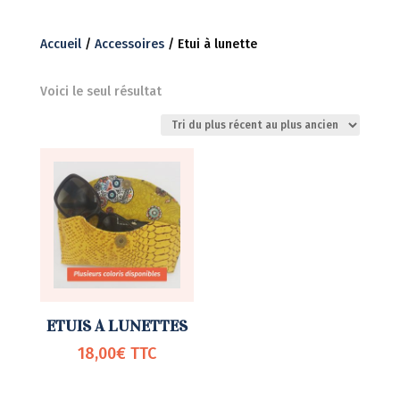
Accueil
/
Accessoires
/ Etui à lunette
Voici le seul résultat
ETUIS A LUNETTES
18,00
€
TTC