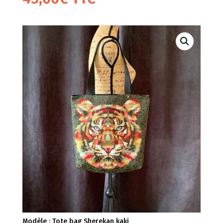
Modèle : Tote bag Sherekan kaki