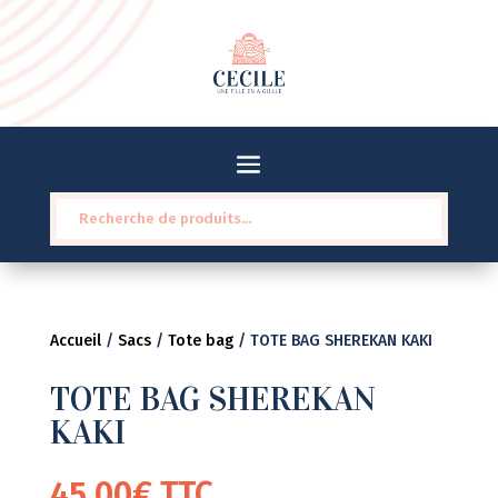
Recherche
pour :
Accueil
/
Sacs
/
Tote bag
/ TOTE BAG SHEREKAN KAKI
TOTE BAG SHEREKAN
KAKI
45,00
€
TTC