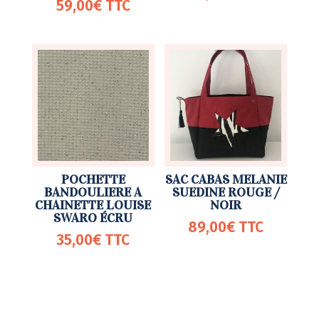
59,00
€
TTC
POCHETTE
SAC CABAS MELANIE
BANDOULIERE A
SUEDINE ROUGE /
CHAINETTE LOUISE
NOIR
SWARO ÉCRU
89,00
€
TTC
35,00
€
TTC