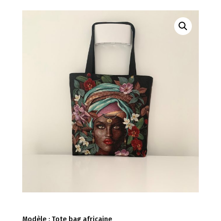
Modèle : Tote bag africaine