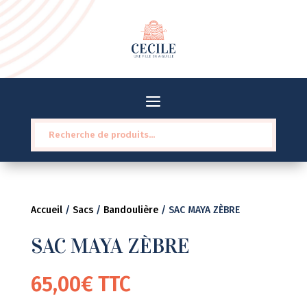
Recherche
pour :
Accueil
/
Sacs
/
Bandoulière
/ SAC MAYA ZÈBRE
SAC MAYA ZÈBRE
65,00
€
TTC