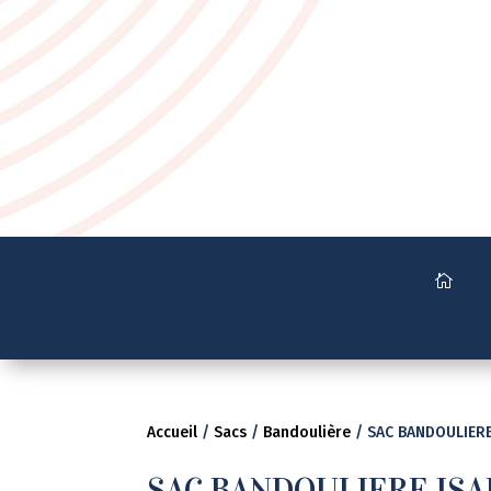
Accueil
/
Sacs
/
Bandoulière
/ SAC BANDOULIER
SAC BANDOULIERE IS