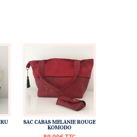
CRU
SAC CABAS MELANIE ROUGE
KOMODO
89,00
€
TTC