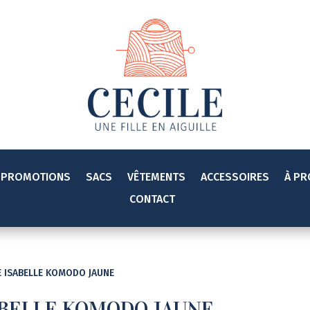
PROMOTIONS
SACS
VÊTEMENTS
ACCESSOIRES
À P
CONTACT
E ISABELLE KOMODO JAUNE
ABELLE KOMODO JAUNE