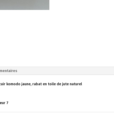
émentaires
 cuir komodo jaune, rabat en toile de jute naturel
geur 7