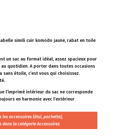
abelle simili cuir komodo jaune, rabat en toile
est un sac au format idéal, assez spacieux pour
e au quotidien. A porter dans toutes occasions
u sans étoile, c’est vous qui choisissez.
té.
que l’imprimé intérieur du sac ne corresponde
toujours en harmonie avec l’extérieur
 les accessoires (étui, pochette),
es dans la catégorie Accessoires