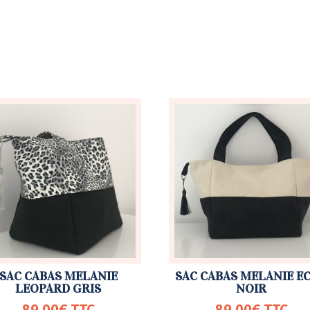
SAC CABAS MELANIE
SAC CABAS MELANIE E
LEOPARD GRIS
NOIR
89,00
€
TTC
89,00
€
TTC