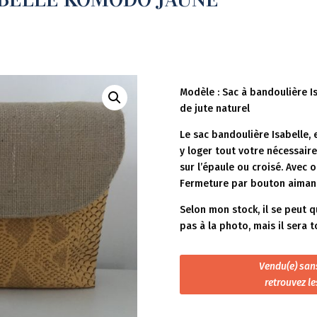
Modèle : Sac à bandoulière Is
de jute naturel
Le sac bandoulière Isabelle, 
y loger tout votre nécessair
sur l’épaule ou croisé. Avec o
Fermeture par bouton aiman
Selon mon stock, il se peut 
pas à la photo, mais il sera 
Vendu(e) sans
retrouvez l