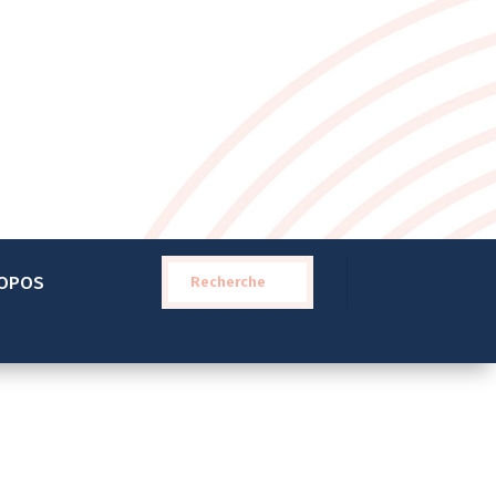
Recherche
ROPOS
pour :