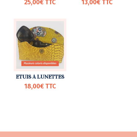
25,00
€
TTC
13,00
€
TTC
ETUIS A LUNETTES
18,00
€
TTC