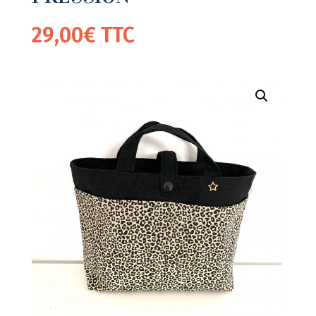
29,00
€
TTC