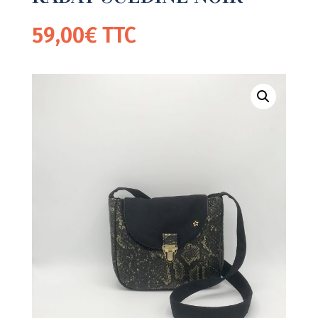
59,00
€
TTC